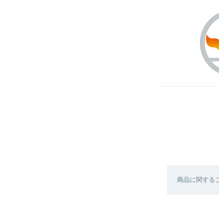
商品に関する